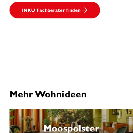
INKU Fachberater finden
Mehr Wohnideen
Moospolster