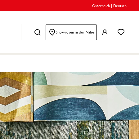
Österreich
|
Deutsch
Showroom in der Nähe