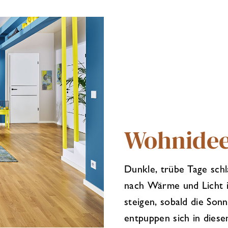
Wohnidee
Dunkle, trübe Tage sch
nach Wärme und Licht i
steigen, sobald die Son
entpuppen sich in dies