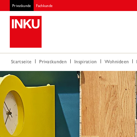
Privatkunde
Fachkunde
Startseite
Privatkunden
Inspiration
Wohnideen