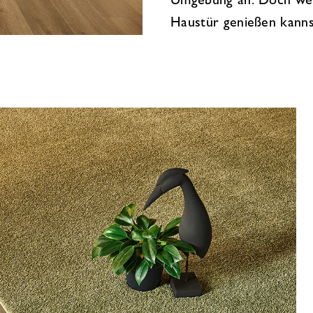
Umgebung an. Doch wer 
Haustür genießen kanns