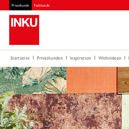
Privatkunde
Fachkunde
Startseite
Privatkunden
Inspiration
Wohnideen