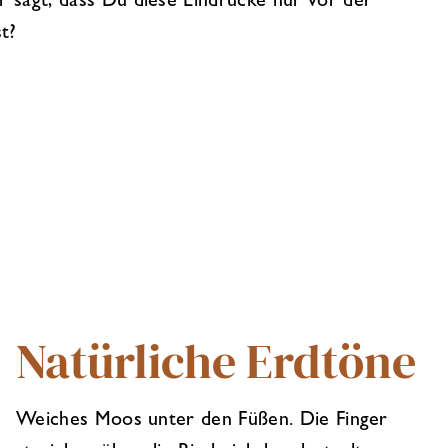
sagt, dass Du diese Eindrücke nur vor der
t?
Natürliche Erdtöne
Weiches Moos unter den Füßen. Die Finger