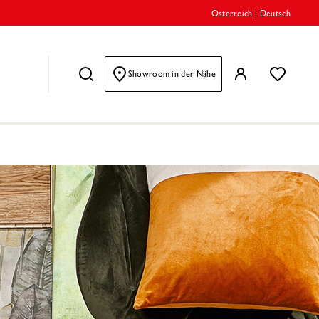
Österreich
|
Deutsch
Showroom in der Nähe