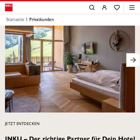
Startseite
Privatkunden
JETZT ENTDECKEN
INKU – Der richtige Partner für Dein Hotel