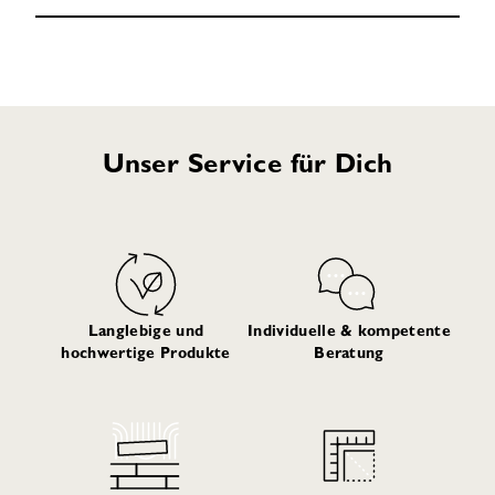
Unser Service für Dich
Langlebige und
Individuelle & kompetente
hochwertige Produkte
Beratung