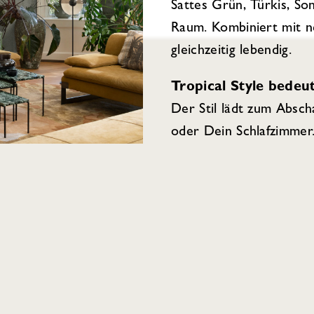
Sattes Grün, Türkis, So
Raum. Kombiniert mit n
gleichzeitig lebendig.
Tropical Style bede
Der Stil lädt zum Absch
oder Dein Schlafzimmer