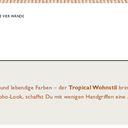
E VIER WÄNDE
n und lebendige Farben – der
Tropical Wohnstil
brin
oho-Look, schaffst Du mit wenigen Handgriffen eine 