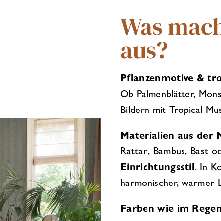
Was macht
aus?
Pflanzenmotive & tro
Ob Palmenblätter, Monst
Bildern mit Tropical-Mus
Materialien aus der 
Rattan, Bambus, Bast o
Einrichtungsstil
. In K
harmonischer, warmer 
Farben wie im Rege