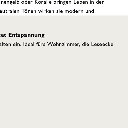
nnengelb oder Koralle bringen Leben in den
eutralen Tönen wirken sie modern und
utet Entspannung
alten ein. Ideal fürs Wohnzimmer, die Leseecke
.