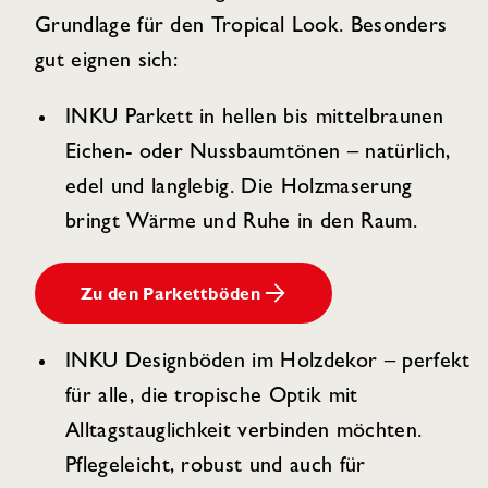
Grundlage für den Tropical Look. Besonders
gut eignen sich:
INKU Parkett in hellen bis mittelbraunen
Eichen- oder Nussbaumtönen – natürlich,
edel und langlebig. Die Holzmaserung
bringt Wärme und Ruhe in den Raum.
Zu den Parkettböden
INKU Designböden im Holzdekor – perfekt
für alle, die tropische Optik mit
Alltagstauglichkeit verbinden möchten.
Pflegeleicht, robust und auch für