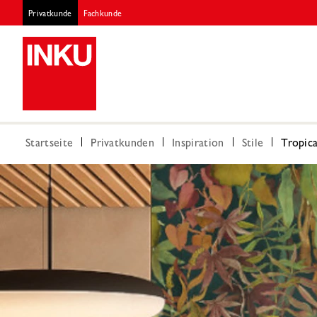
Privatkunde
Fachkunde
Startseite
Privatkunden
Inspiration
Stile
Tropica