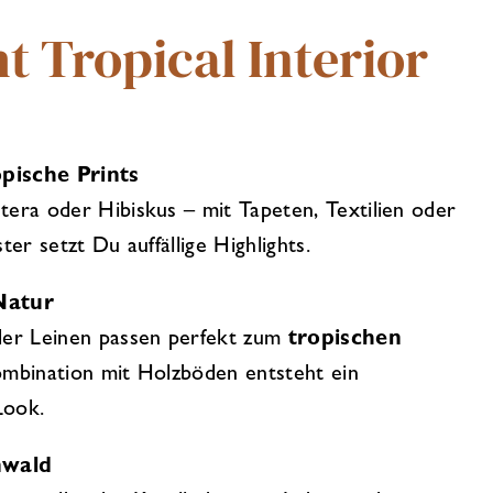
 Tropical Interior
pische Prints
era oder Hibiskus – mit Tapeten, Textilien oder
ter setzt Du auffällige Highlights.
Natur
der Leinen passen perfekt zum
tropischen
ombination mit Holzböden entsteht ein
Look.
nwald