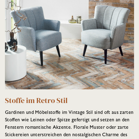
Stoffe im Retro Stil
Gardinen und Möbelstoffe im Vintage Stil sind oft aus zarten
Stoffen wie Leinen oder Spitze gefertigt und setzen an den
Fenstern romantische Akzente. Florale Muster oder zarte
Stickereien unterstreichen den nostalgischen Charme des