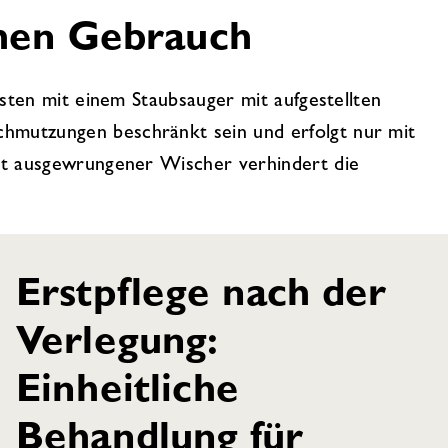
chen Gebrauch
esten mit einem Staubsauger mit aufgestellten
chmutzungen beschränkt sein und erfolgt nur mit
gut ausgewrungener Wischer verhindert die
Erstpflege nach der
Verlegung:
Einheitliche
Behandlung für