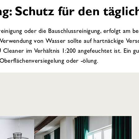
g: Schutz für den tägli
reinigung oder die Bauschlussreinigung, erfolgt am b
Verwendung von Wasser sollte auf hartnäckige Vers
 Cleaner im Verhältnis 1:200 angefeuchtet ist. Ein 
Oberflächenversiegelung oder -ölung.