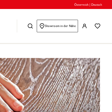
Österreich
|
Deutsch
Showroom in der Nähe