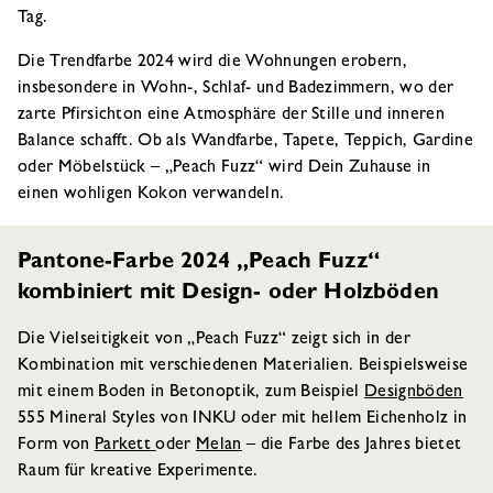
Tag.
Die Trendfarbe 2024 wird die Wohnungen erobern,
insbesondere in Wohn-, Schlaf- und Badezimmern, wo der
zarte Pfirsichton eine Atmosphäre der Stille und inneren
Balance schafft. Ob als Wandfarbe, Tapete, Teppich, Gardine
oder Möbelstück – „Peach Fuzz“ wird Dein Zuhause in
einen wohligen Kokon verwandeln.
Pantone-Farbe 2024 „Peach Fuzz“
kombiniert mit Design- oder Holzböden
Die Vielseitigkeit von „Peach Fuzz“ zeigt sich in der
Kombination mit verschiedenen Materialien. Beispielsweise
mit einem Boden in Betonoptik, zum Beispiel
Designböden
555 Mineral Styles von INKU oder mit hellem Eichenholz in
Form von
Parkett
oder
Melan
– die Farbe des Jahres bietet
Raum für kreative Experimente.