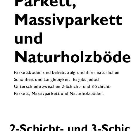
Parkett,
Massivparkett
und
Naturholzböd
Parkettböden sind beliebt aufgrund ihrer natürlichen
Schönheit und Langlebigkeit. Es gibt jedoch
Unterschiede zwischen 2-Schicht- und 3-Schicht-
Parkett, Massivparkett und Naturholzböden.
2-Schicht- und 3-Schi