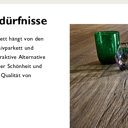
dürfnisse
kett hängt von den
sivparkett und
raktive Alternative
her Schönheit und
 Qualität von