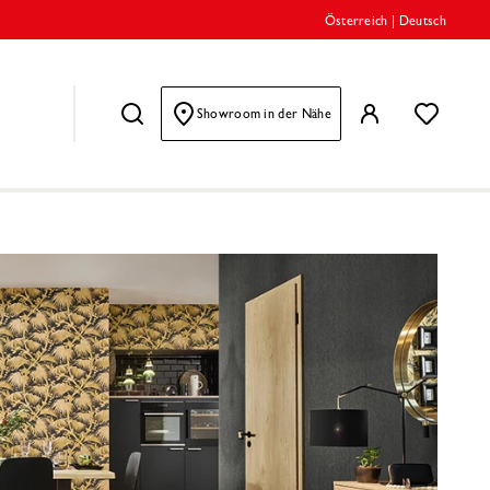
Österreich
|
Deutsch
Showroom in der Nähe