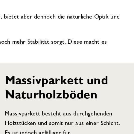
n, bietet aber dennoch die natürliche Optik und
noch mehr Stabilität sorgt. Diese macht es
Massivparkett und
Naturholzböden
Massivparkett besteht aus durchgehenden
Holzstücken und somit nur aus einer Schicht.
Es ist jedoch anfälliger für