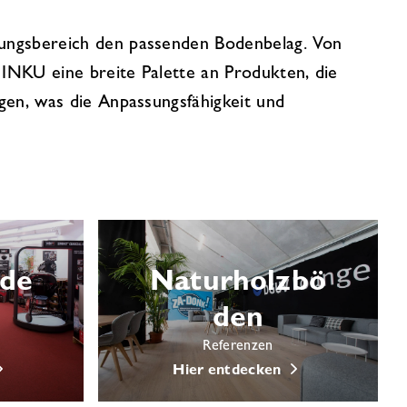
ungsbereich den passenden Bodenbelag. Von
 INKU eine breite Palette an Produkten, die
gen, was die Anpassungsfähigkeit und
öde
Naturholzbö
den
Referenzen
Hier entdecken