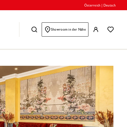
Österreich
|
Deutsch
Showroom in der Nähe