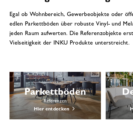
Egal ob Wohnbereich, Gewerbeobjekte oder öffe
edlen Parkettböden über robuste Vinyl- und Mela
jeden Raum aufwerten. Die Referenzobjekte erst
Vielseitigkeit der INKU Produkte unterstreicht.
Parkettböden
De
Referenzen
Hier entdecken
H