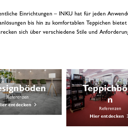
ntliche Einrichtungen – INKU hat für jeden Anwend
nlösungen bis hin zu komfortablen Teppichen bietet
recken sich über verschiedene Stile und Anforderun
signböden
Teppichb
Referenzen
n
ier entdecken
Referenzen
Hier entdecken