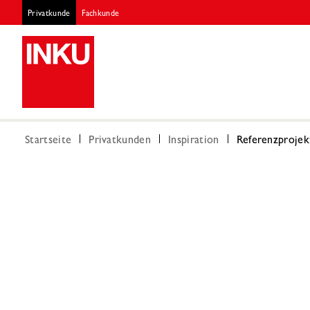
Privatkunde
Fachkunde
Startseite
Privatkunden
Inspiration
Referenzprojek