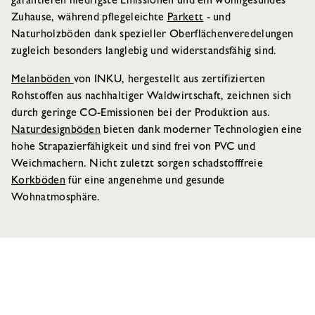
garantieren niedrigste Emissionen und ein wohngesundes
Zuhause, während pflegeleichte
Parkett
- und
Naturholzböden dank spezieller Oberflächenveredelungen
zugleich besonders langlebig und widerstandsfähig sind.
Melanböden
von INKU, hergestellt aus zertifizierten
Rohstoffen aus nachhaltiger Waldwirtschaft, zeichnen sich
durch geringe CO
-Emissionen bei der Produktion aus.
Naturdesignböden
bieten dank moderner Technologien eine
hohe Strapazierfähigkeit und sind frei von PVC und
Weichmachern. Nicht zuletzt sorgen schadstofffreie
Korkböden
für eine angenehme und gesunde
Wohnatmosphäre.