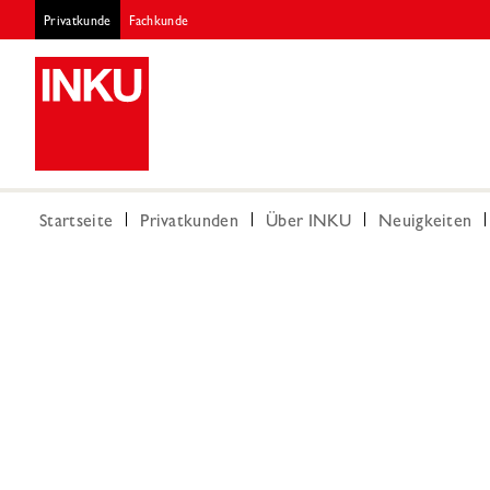
Privatkunde
Fachkunde
Startseite
Privatkunden
Über INKU
Neuigkeiten