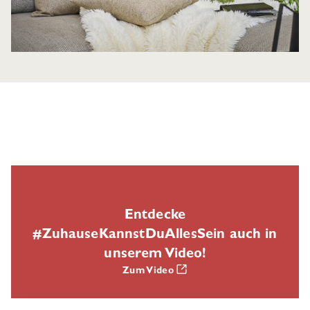
Entdecke
#ZuhauseKannstDuAllesSein auch in
unserem Video!
Zum Video