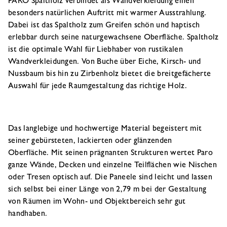
PARO Spaltholz verbindet als Wandverkleidung einen
besonders natürlichen Auftritt mit warmer Ausstrahlung.
Dabei ist das Spaltholz zum Greifen schön und haptisch
erlebbar durch seine naturgewachsene Oberfläche. Spaltholz
ist die optimale Wahl für Liebhaber von rustikalen
Wandverkleidungen. Von Buche über Eiche, Kirsch- und
Nussbaum bis hin zu Zirbenholz bietet die breitgefächerte
Auswahl für jede Raumgestaltung das richtige Holz.
Das langlebige und hochwertige Material begeistert mit
seiner gebürsteten, lackierten oder glänzenden
Oberfläche. Mit seinen prägnanten Strukturen wertet Paro
ganze Wände, Decken und einzelne Teilflächen wie Nischen
oder Tresen optisch auf. Die Paneele sind leicht und lassen
sich selbst bei einer Länge von 2,79 m bei der Gestaltung
von Räumen im Wohn- und Objektbereich sehr gut
handhaben.