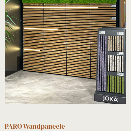
PARO Wandpaneele