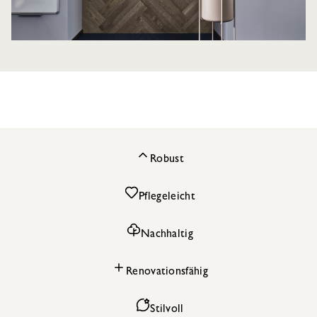
Robust
Pflegeleicht
Nachhaltig
Renovationsfähig
Stilvoll