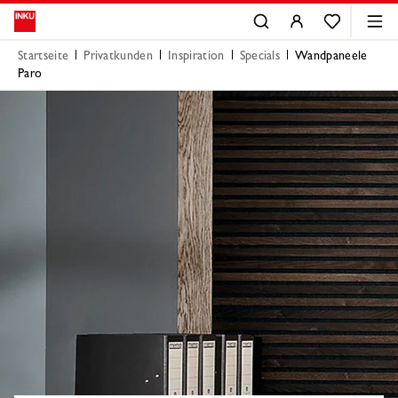
Startseite
Privatkunden
Inspiration
Specials
Wandpaneele
Paro