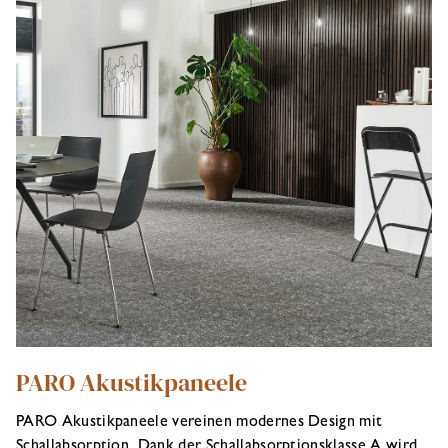
PARO Akustikpaneele
PARO Akustikpaneele vereinen modernes Design mit
Schallabsorption. Dank der Schallabsorptionsklasse A wird