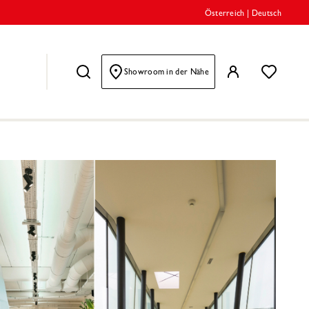
Österreich
|
Deutsch
Showroom in der Nähe