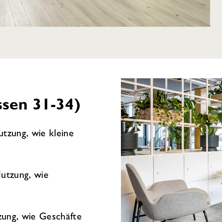
ssen 31-34)
tzung, wie kleine
utzung, wie
ung, wie Geschäfte