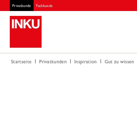
Privatkunde
Fachkunde
Startseite
Privatkunden
Inspiration
Gut zu wissen