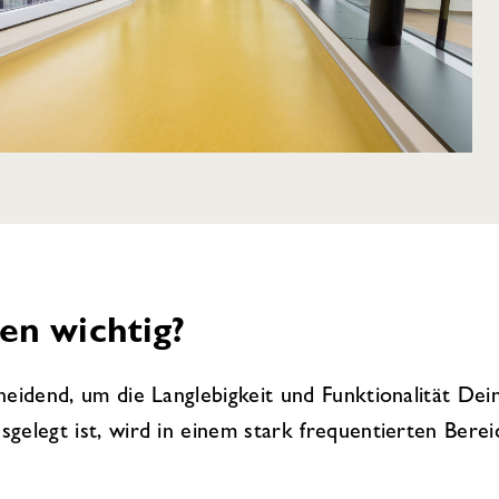
en wichtig?
heidend, um die Langlebigkeit und Funktionalität Dei
elegt ist, wird in einem stark frequentierten Bereic