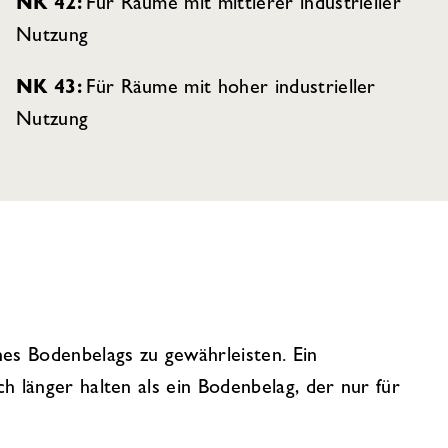
NK 42:
Für Räume mit mittlerer industrieller
Nutzung
NK 43:
Für Räume mit hoher industrieller
Nutzung
nes Bodenbelags zu gewährleisten. Ein
h länger halten als ein Bodenbelag, der nur für