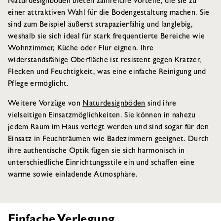
Naturdesignböden bieten zahlreiche Vorteile, die sie zu
einer attraktiven Wahl für die Bodengestaltung machen. Sie
sind zum Beispiel äußerst strapazierfähig und langlebig,
weshalb sie sich ideal für stark frequentierte Bereiche wie
Wohnzimmer, Küche oder Flur eignen. Ihre
widerstandsfähige Oberfläche ist resistent gegen Kratzer,
Flecken und Feuchtigkeit, was eine einfache Reinigung und
Pflege ermöglicht.
Weitere Vorzüge von
Naturdesignböden
sind ihre
vielseitigen Einsatzmöglichkeiten. Sie können in nahezu
jedem Raum im Haus verlegt werden und sind sogar für den
Einsatz in Feuchträumen wie Badezimmern geeignet. Durch
ihre authentische Optik fügen sie sich harmonisch in
unterschiedliche Einrichtungsstile ein und schaffen eine
warme sowie einladende Atmosphäre.
Einfache Verlegung