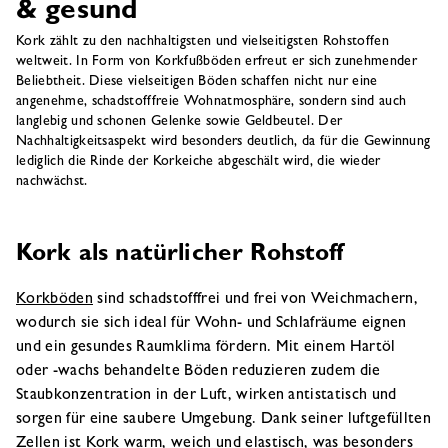
& gesund
Kork zählt zu den nachhaltigsten und vielseitigsten Rohstoffen
weltweit. In Form von Korkfußböden erfreut er sich zunehmender
Beliebtheit. Diese vielseitigen Böden schaffen nicht nur eine
angenehme, schadstofffreie Wohnatmosphäre, sondern sind auch
langlebig und schonen Gelenke sowie Geldbeutel. Der
Nachhaltigkeitsaspekt wird besonders deutlich, da für die Gewinnung
lediglich die Rinde der Korkeiche abgeschält wird, die wieder
nachwächst.
Kork als natürlicher Rohstoff
Korkböden
sind schadstofffrei und frei von Weichmachern,
wodurch sie sich ideal für Wohn- und Schlafräume eignen
und ein gesundes Raumklima fördern. Mit einem Hartöl
oder -wachs behandelte Böden reduzieren zudem die
Staubkonzentration in der Luft, wirken antistatisch und
sorgen für eine saubere Umgebung. Dank seiner luftgefüllten
Zellen ist Kork warm, weich und elastisch, was besonders