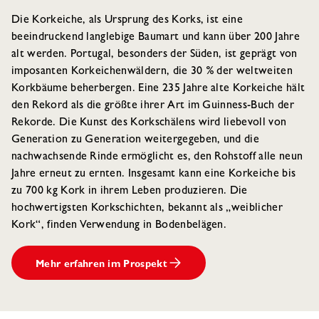
Die Korkeiche, als Ursprung des Korks, ist eine
beeindruckend langlebige Baumart und kann über 200 Jahre
alt werden. Portugal, besonders der Süden, ist geprägt von
imposanten Korkeichenwäldern, die 30 % der weltweiten
Korkbäume beherbergen. Eine 235 Jahre alte Korkeiche hält
den Rekord als die größte ihrer Art im Guinness-Buch der
Rekorde. Die Kunst des Korkschälens wird liebevoll von
Generation zu Generation weitergegeben, und die
nachwachsende Rinde ermöglicht es, den Rohstoff alle neun
Jahre erneut zu ernten. Insgesamt kann eine Korkeiche bis
zu 700 kg Kork in ihrem Leben produzieren. Die
hochwertigsten Korkschichten, bekannt als „weiblicher
Kork“, finden Verwendung in Bodenbelägen.
Mehr erfahren im Prospekt