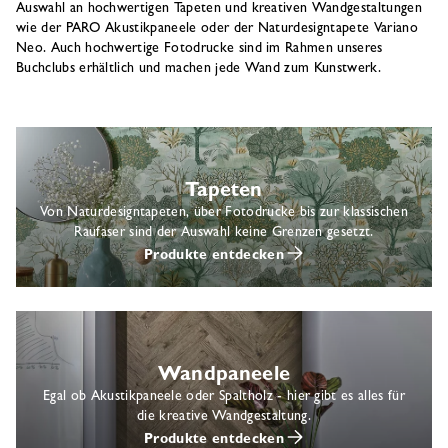
Auswahl an hochwertigen Tapeten und kreativen Wandgestaltungen
wie der PARO Akustikpaneele oder der Naturdesigntapete Variano
Neo. Auch hochwertige Fotodrucke sind im Rahmen unseres
Buchclubs erhältlich und machen jede Wand zum Kunstwerk.
Tapeten
Von Naturdesigntapeten, über Fotodrucke bis zur klassischen
Raufaser sind der Auswahl keine Grenzen gesetzt.
Produkte entdecken
Wandpaneele
Egal ob Akustikpaneele oder Spaltholz - hier gibt es alles für
die kreative Wandgestaltung.
Produkte entdecken