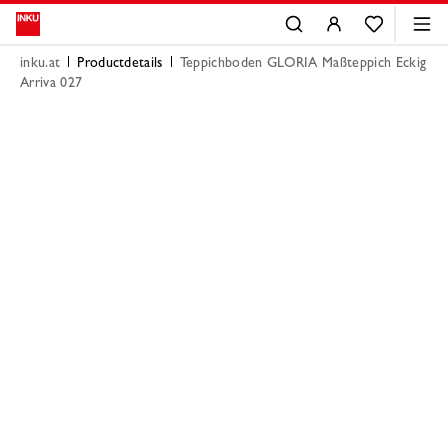
inku.at
Productdetails
Teppichboden GLORIA Maßteppich Eckig
Arriva 027