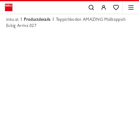
inku.at
Productdetails
Teppichboden AMAZING Maßteppich
Eckig Arriva 027