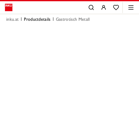
inku.at
Productdetails
Gastrotisch Metall