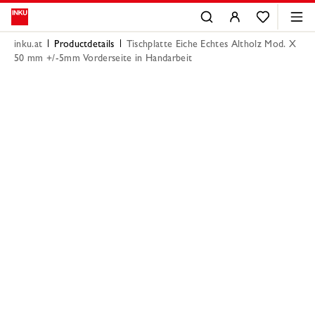
inku.at
Productdetails
Tischplatte Eiche Echtes Altholz Mod. X
50 mm +/-5mm Vorderseite in Handarbeit