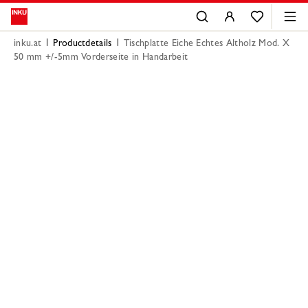
inku.at
Productdetails
Tischplatte Eiche Echtes Altholz Mod. X
50 mm +/-5mm Vorderseite in Handarbeit