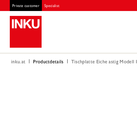
Private customer
Specialist
inku.at
Productdetails
Tischplatte Eiche astig Modell