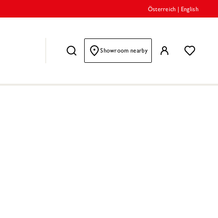
Österreich
|
English
Showroom nearby