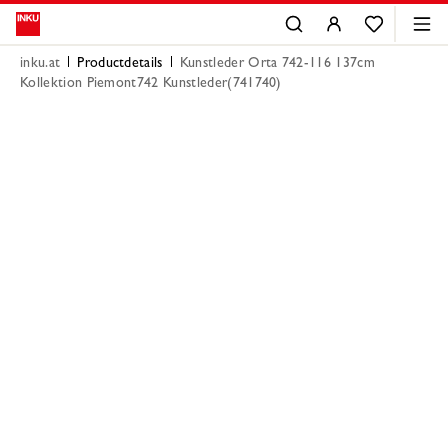
inku.at
Productdetails
Kunstleder Orta 742-116 137cm
Kollektion Piemont742 Kunstleder(741740)