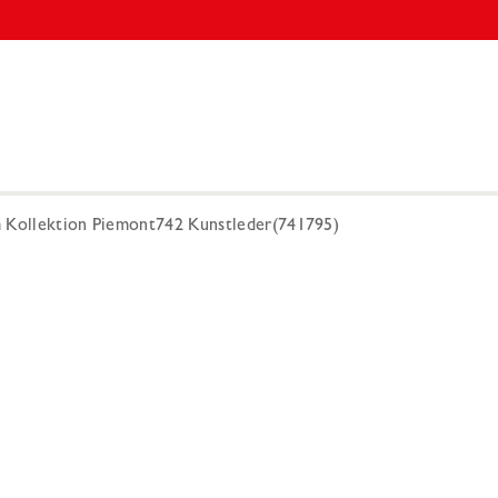
m Kollektion Piemont742 Kunstleder(741795)