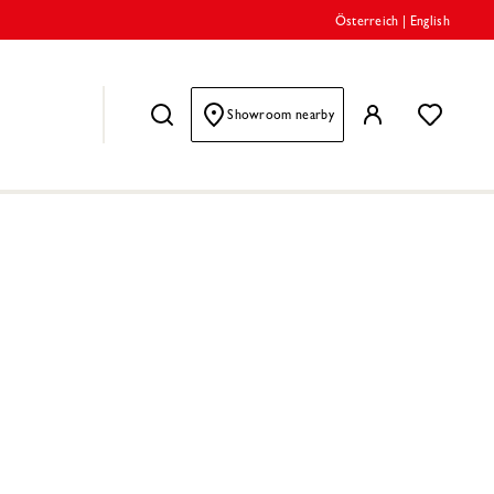
Österreich
|
English
Showroom nearby