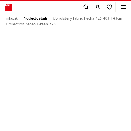
inku.at
Productdetails
Upholstery fabric Fecha 725 403 143cm
Collection Senso Green 725