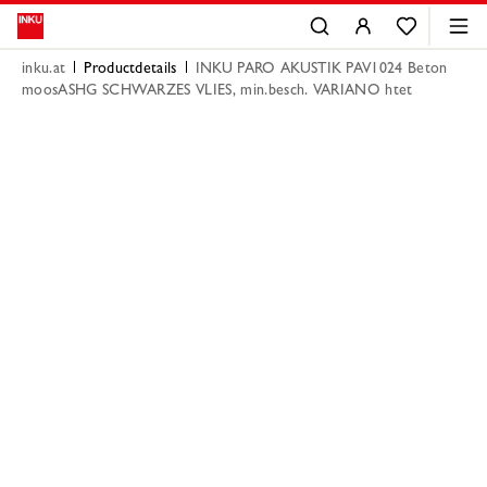
inku.at
Productdetails
INKU PARO AKUSTIK PAV1024 Beton
moosASHG SCHWARZES VLIES, min.besch. VARIANO htet