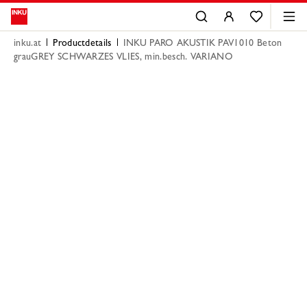
inku.at
Productdetails
INKU PARO AKUSTIK PAV1010 Beton
grauGREY SCHWARZES VLIES, min.besch. VARIANO