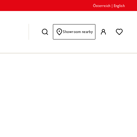
Österreich
|
English
Showroom nearby