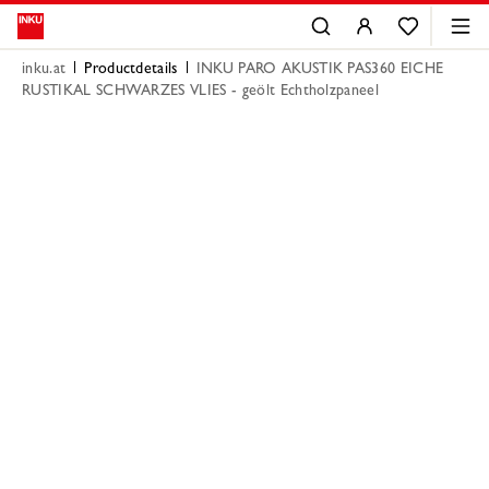
inku.at
Productdetails
INKU PARO AKUSTIK PAS360 EICHE
RUSTIKAL SCHWARZES VLIES - geölt Echtholzpaneel