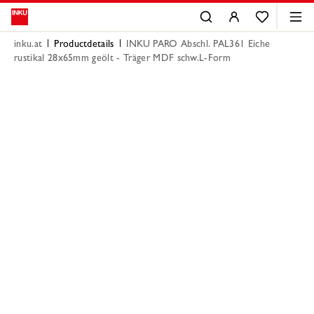
inku.at
Productdetails
INKU PARO Abschl. PAL361 Eiche
rustikal 28x65mm geölt - Träger MDF schw.L-Form