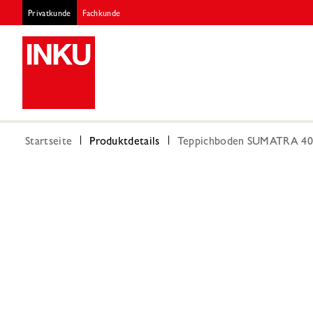
Privatkunde
Fachkunde
Startseite
Produktdetails
Teppichboden SUMATRA 400