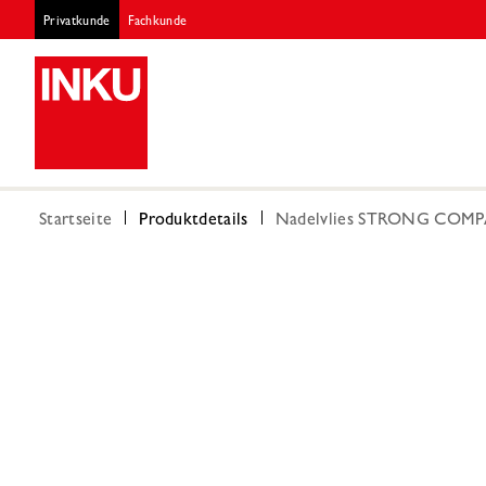
Privatkunde
Fachkunde
Startseite
Produktdetails
Nadelvlies STRONG COMPA