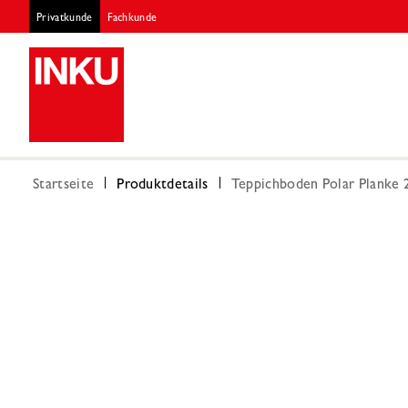
Privatkunde
Fachkunde
Startseite
Produktdetails
Teppichboden Polar Planke 