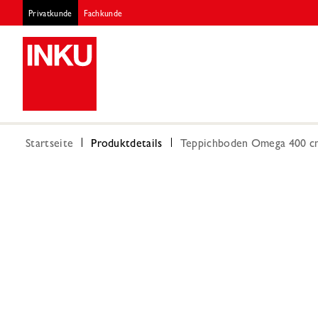
Privatkunde
Fachkunde
Startseite
Produktdetails
Teppichboden Omega 400 c