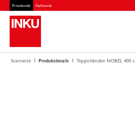
Privatkunde
Fachkunde
Startseite
Produktdetails
Teppichboden NOBEL 400 cm