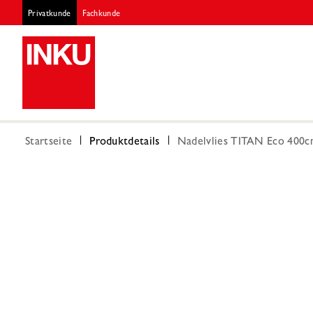
Privatkunde
Fachkunde
Startseite
Produktdetails
Nadelvlies TITAN Eco 400c