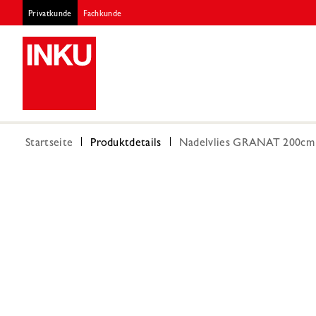
Privatkunde
Fachkunde
Startseite
Produktdetails
Nadelvlies GRANAT 200cm 