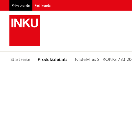
Privatkunde
Fachkunde
Startseite
Produktdetails
Nadelvlies STRONG 733 200