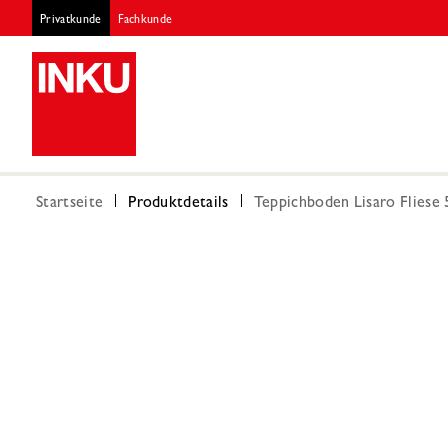
Privatkunde
Fachkunde
Startseite
Produktdetails
Teppichboden Lisaro Fliese