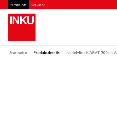
Privatkunde
Fachkunde
Startseite
Produktdetails
Nadelvlies KARAT 200cm At