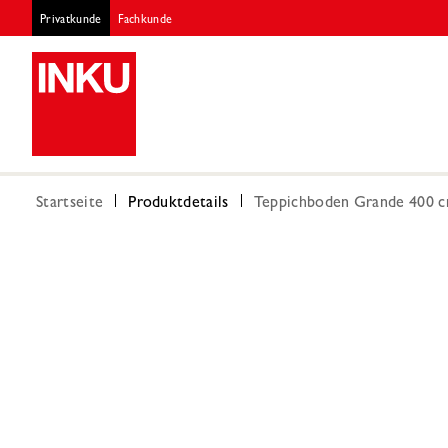
Privatkunde
Fachkunde
Startseite
Produktdetails
Teppichboden Grande 400 c