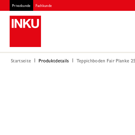
Privatkunde
Fachkunde
Startseite
Produktdetails
Teppichboden Fair Planke 2