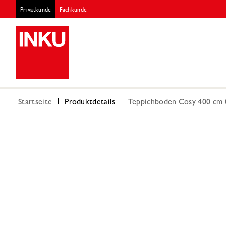
Privatkunde
Fachkunde
Startseite
Produktdetails
Teppichboden Cosy 400 cm 