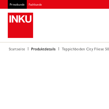
Privatkunde
Fachkunde
Startseite
Produktdetails
Teppichboden City Fliese 5