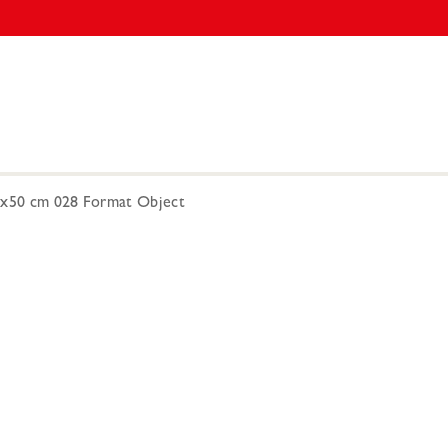
0x50 cm 028 Format Object