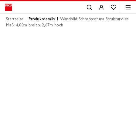
Startseite
Produktdetails
Wandbild Schnappschuss Strukturvlies
Maß: 4,00m breit x 2,67m hoch