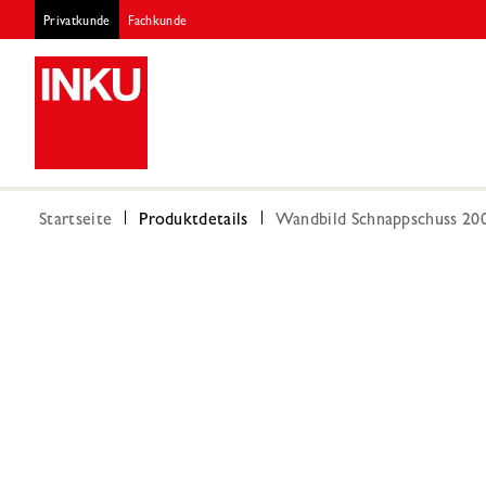
Privatkunde
Fachkunde
Startseite
Produktdetails
Wandbild Schnappschuss 200 