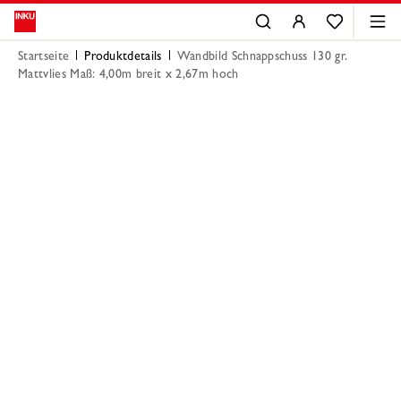
Startseite
Produktdetails
Wandbild Schnappschuss 130 gr.
Mattvlies Maß: 4,00m breit x 2,67m hoch