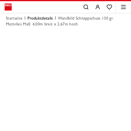
Startseite
Produktdetails
Wandbild Schnappschuss 130 gr.
Mattvlies Maß: 4,00m breit x 2,67m hoch