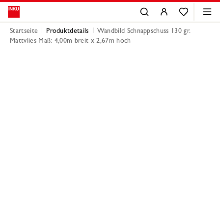
Startseite
Produktdetails
Wandbild Schnappschuss 130 gr.
Mattvlies Maß: 4,00m breit x 2,67m hoch